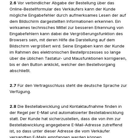
2.6
Vor verbindlicher Abgabe der Bestellung über das
Online-Bestellformular des Verkäufers kann der Kunde
mögliche Eingabefehler durch aufmerksames Lesen der auf
dem Bildschirm dargestellten Informationen erkennen. Ein
wirksames technisches Mittel zur besseren Erkennung von
Eingabefehlern kann dabei die Vergrößerungsfunktion des
Browsers sein, mit deren Hilfe die Darstellung auf dem
Bildschirm vergrößert wird. Seine Eingaben kann der Kunde
im Rahmen des elektronischen Bestellprozesses so lange
über die üblichen Tastatur- und Mausfunktionen korrigieren,
bis er den Button anklickt, welcher den Bestellvorgang
abschließt.
2.7
Für den Vertragsschluss steht die deutsche Sprache zur
Verfügung.
2.8
Die Bestellabwicklung und Kontaktaufnahme finden in
der Regel per E-Mail und automatisierter Bestellabwicklung
statt. Der Kunde hat sicherzustellen, dass die von ihm zur
Bestellabwicklung angegebene E-Mail-Adresse zutreffend
ist, so dass unter dieser Adresse die vom Verkäufer
versandten E-Mails empfangen werden können.