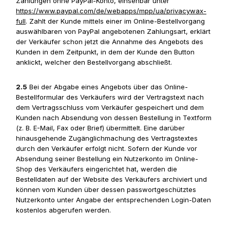
Zahlungen ohne PayPal-Konto, einsehbar unter
https://www.paypal.com
/de
/webapps
/mpp
/ua
/privacywax-
full
. Zahlt der Kunde mittels einer im Online-Bestellvorgang
auswählbaren von PayPal angebotenen Zahlungsart, erklärt
der Verkäufer schon jetzt die Annahme des Angebots des
Kunden in dem Zeitpunkt, in dem der Kunde den Button
anklickt, welcher den Bestellvorgang abschließt.
2.5
Bei der Abgabe eines Angebots über das Online-
Bestellformular des Verkäufers wird der Vertragstext nach
dem Vertragsschluss vom Verkäufer gespeichert und dem
Kunden nach Absendung von dessen Bestellung in Textform
(z. B. E-Mail, Fax oder Brief) übermittelt. Eine darüber
hinausgehende Zugänglichmachung des Vertragstextes
durch den Verkäufer erfolgt nicht. Sofern der Kunde vor
Absendung seiner Bestellung ein Nutzerkonto im Online-
Shop des Verkäufers eingerichtet hat, werden die
Bestelldaten auf der Website des Verkäufers archiviert und
können vom Kunden über dessen passwortgeschütztes
Nutzerkonto unter Angabe der entsprechenden Login-Daten
kostenlos abgerufen werden.