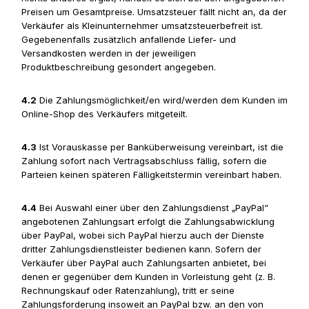
Preisen um Gesamtpreise. Umsatzsteuer fällt nicht an, da der
Verkäufer als Kleinunternehmer umsatzsteuerbefreit ist.
Gegebenenfalls zusätzlich anfallende Liefer- und
Versandkosten werden in der jeweiligen
Produktbeschreibung gesondert angegeben.
4.2
Die Zahlungsmöglichkeit/en wird/werden dem Kunden im
Online-Shop des Verkäufers mitgeteilt.
4.3
Ist Vorauskasse per Banküberweisung vereinbart, ist die
Zahlung sofort nach Vertragsabschluss fällig, sofern die
Parteien keinen späteren Fälligkeitstermin vereinbart haben.
4.4
Bei Auswahl einer über den Zahlungsdienst „PayPal“
angebotenen Zahlungsart erfolgt die Zahlungsabwicklung
über PayPal, wobei sich PayPal hierzu auch der Dienste
dritter Zahlungsdienstleister bedienen kann. Sofern der
Verkäufer über PayPal auch Zahlungsarten anbietet, bei
denen er gegenüber dem Kunden in Vorleistung geht (z. B.
Rechnungskauf oder Ratenzahlung), tritt er seine
Zahlungsforderung insoweit an PayPal bzw. an den von