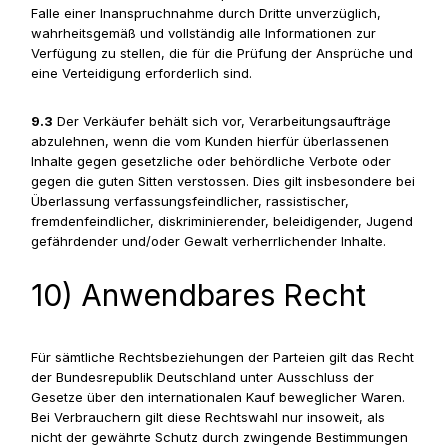
Falle einer Inanspruchnahme durch Dritte unverzüglich,
wahrheitsgemäß und vollständig alle Informationen zur
Verfügung zu stellen, die für die Prüfung der Ansprüche und
eine Verteidigung erforderlich sind.
9.3
Der Verkäufer behält sich vor, Verarbeitungsaufträge
abzulehnen, wenn die vom Kunden hierfür überlassenen
Inhalte gegen gesetzliche oder behördliche Verbote oder
gegen die guten Sitten verstossen. Dies gilt insbesondere bei
Überlassung verfassungsfeindlicher, rassistischer,
fremdenfeindlicher, diskriminierender, beleidigender, Jugend
gefährdender und/oder Gewalt verherrlichender Inhalte.
10) Anwendbares Recht
Für sämtliche Rechtsbeziehungen der Parteien gilt das Recht
der Bundesrepublik Deutschland unter Ausschluss der
Gesetze über den internationalen Kauf beweglicher Waren.
Bei Verbrauchern gilt diese Rechtswahl nur insoweit, als
nicht der gewährte Schutz durch zwingende Bestimmungen