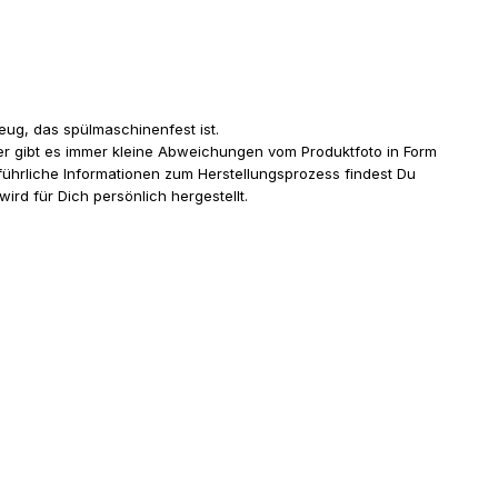
eug, das spülmaschinenfest ist.
er gibt es immer kleine Abweichungen vom Produktfoto in Form
ührliche Informationen zum Herstellungsprozess findest Du
ird für Dich persönlich hergestellt.