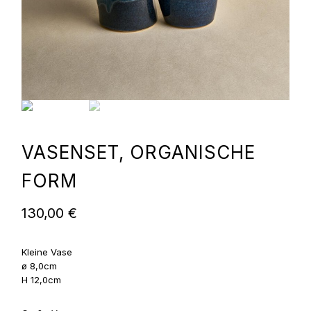
VASENSET, ORGANISCHE
FORM
130,00
€
Kleine Vase
ø 8,0cm
H 12,0cm