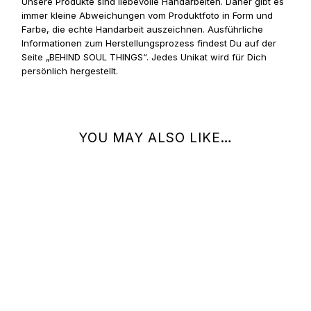
Unsere Produkte sind liebevolle Handarbeiten. Daher gibt es
immer kleine Abweichungen vom Produktfoto in Form und
Farbe, die echte Handarbeit auszeichnen. Ausführliche
Informationen zum Herstellungsprozess findest Du auf der
Seite „BEHIND SOUL THINGS“. Jedes Unikat wird für Dich
persönlich hergestellt.
YOU MAY ALSO LIKE…