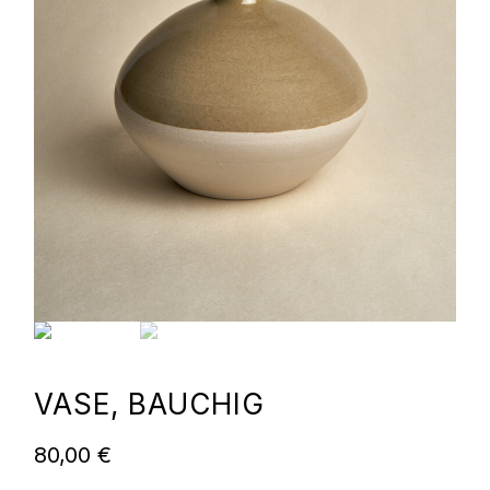
VASE, BAUCHIG
80,00
€